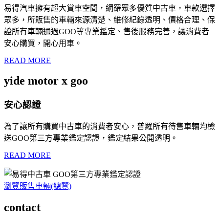
易得汽車擁有超大賞車空間，網羅眾多優質中古車，車款選擇
眾多，所販售的車輛來源清楚、維修紀錄透明、價格合理、保
證所有車輛通過GOO等專業鑑定、售後服務完善，讓消費者
安心購買，開心用車。
READ MORE
yide motor x goo
安心認證
為了讓所有購買中古車的消費者安心，普羅所有待售車輛均檢
送GOO第三方專業鑑定認證，鑑定結果公開透明。
READ MORE
瀏覽販售車輛(總覽)
contact